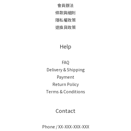
會員辦法
條款與細則
隱私權政策
退換貨政策
Help
FAQ
Delivery & Shipping
Payment
Return Policy
Terms & Conditions
Contact
Phone / XX-XXX-XXX-XXX