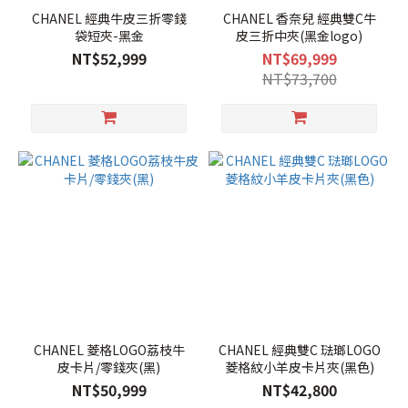
CHANEL 經典牛皮三折零錢
CHANEL 香奈兒 經典雙C牛
袋短夾-黑金
皮三折中夾(黑金logo)
NT$52,999
NT$69,999
NT$73,700
CHANEL 菱格LOGO荔枝牛
CHANEL 經典雙C 琺瑯LOGO
皮卡片/零錢夾(黑)
菱格紋小羊皮卡片夾(黑色)
NT$50,999
NT$42,800