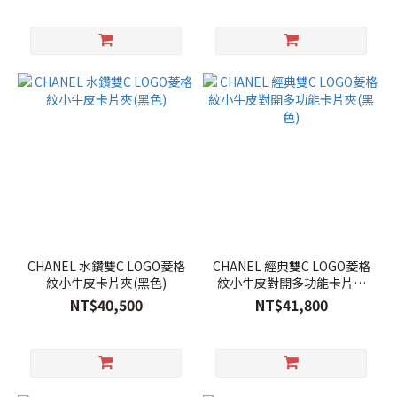
CHANEL 水鑽雙C LOGO菱格
CHANEL 經典雙C LOGO菱格
紋小牛皮卡片夾(黑色)
紋小牛皮對開多功能卡片夾
(黑色)
NT$40,500
NT$41,800