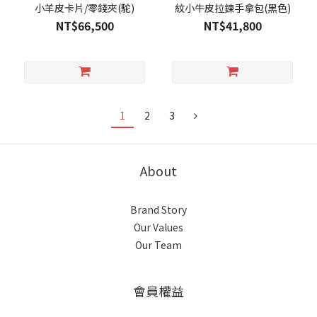
小羊皮卡片/零錢夾(駝)
紋小牛皮拉鍊手拿包(黑色)
NT$66,500
NT$41,800
1
2
3
About
Brand Story
Our Values
Our Team
會員權益