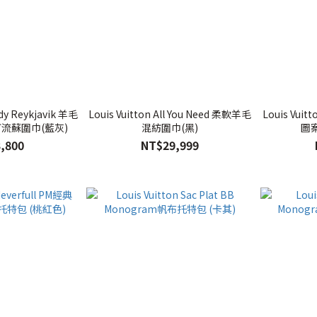
ddy Reykjavik 羊毛
Louis Vuitton All You Need 柔軟羊毛
Louis Vuit
流蘇圍巾(藍灰)
混紡圍巾(黑)
圖
,800
NT$29,999