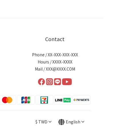
Contact
Phone / XX-XXX-XXX-XXX
Hours / XXXX-XXXX
Mail / XXX@XXXX.COM
$
TWD
English