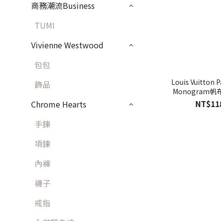
商務潮流Business
TUMI
Vivienne Westwood
包包
Louis Vuitton 
飾品
Monogram帆
NT$11
Chrome Hearts
手鍊
項鍊
內褲
襪子
戒指