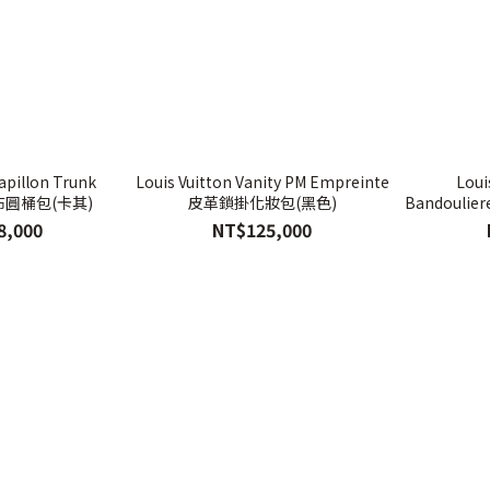
Papillon Trunk
Louis Vuitton Vanity PM Empreinte
Loui
布圓桶包(卡其)
皮革鎖掛化妝包(黑色)
Bandouli
8,000
NT$125,000