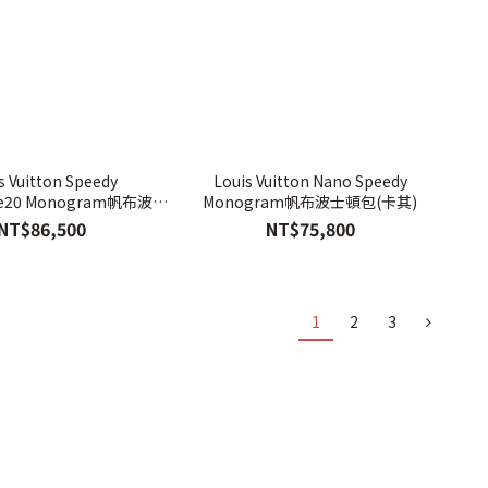
s Vuitton Speedy
Louis Vuitton Nano Speedy
ere20 Monogram帆布波士
Monogram帆布波士頓包(卡其)
頓包(桃紅色)
NT$86,500
NT$75,800
1
2
3