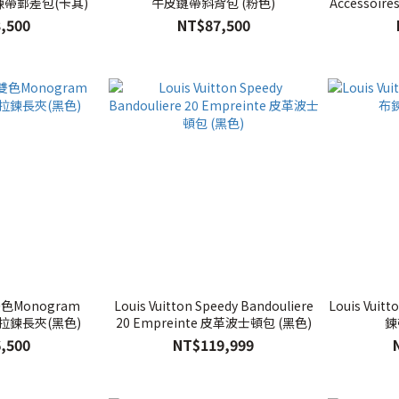
鍊帶郵差包(卡其)
牛皮鏈帶斜背包 (粉色)
Accesso
,500
NT$87,500
n 雙色Monogram
Louis Vuitton Speedy Bandouliere
Louis Vuit
革拉鍊長夾(黑色)
20 Empreinte 皮革波士頓包 (黑色)
鍊
,500
NT$119,999