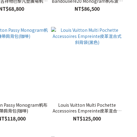
ires吉祥物巴黎凡登廣場帆布
Bandouliere20 Monogram帆布波士
晚宴包(粉色)
頓包(米色)
NT$68,800
NT$86,500
ton Passy Monogram帆布
Louis Vuitton Multi Pochette
帶肩背包(咖啡)
Accessoires Empreinte皮革混合式
斜背袋(黑色)
NT$118,000
NT$125,000