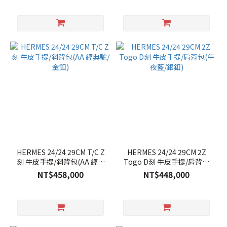
HERMES 24/24 29CM T/C Z
HERMES 24/24 29CM 2Z
刻 牛皮手提/斜背包(AA 經典
Togo D刻 牛皮手提/肩背包
駝/金釦)
(午夜藍/銀釦)
NT$458,000
NT$448,000