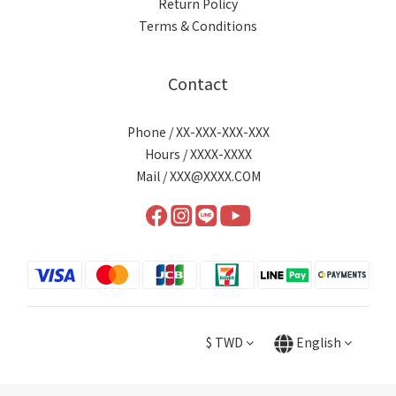
Return Policy
Terms & Conditions
Contact
Phone / XX-XXX-XXX-XXX
Hours / XXXX-XXXX
Mail / XXX@XXXX.COM
$
TWD
English