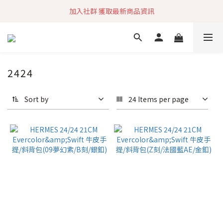
加入社群 獲取最新商品資訊
加入社群 獲取最新商品資訊
旗艦店會員募集中
快速到貨 最新商品 回饋點數無上限
2424
加入社群 獲取最新商品資訊
Sort by
24 Items per page