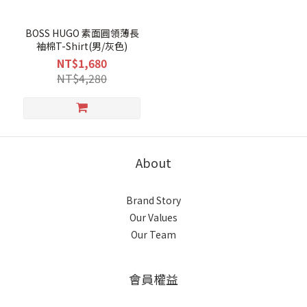
BOSS HUGO 素面圓領薄長
袖棉T-Shirt(男/灰色)
NT$1,680
NT$4,280
About
Brand Story
Our Values
Our Team
會員權益