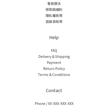
會員辦法
條款與細則
隱私權政策
退換貨政策
Help
FAQ
Delivery & Shipping
Payment
Return Policy
Terms & Conditions
Contact
Phone / XX-XXX-XXX-XXX