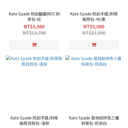
Kate Spade 防刮翻蓋WOC斜
Kate Spade 防刮手提/斜背
背包-紅
兩用包-中/黑
NT$3,980
NT$5,080
NT$13,700
NT$21,500
Kate Spade 防刮手提/斜背
Kate Spade 荔枝紋拼色三層
兩用貝殼包-淺棕
斜背包-奶茶白