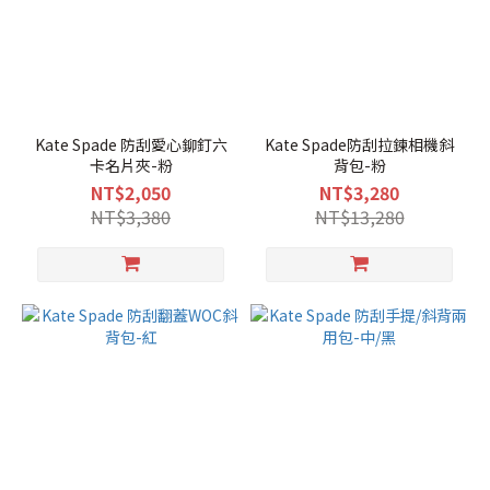
Kate Spade 防刮愛心鉚釘六
Kate Spade防刮拉鍊相機斜
卡名片夾-粉
背包-粉
NT$2,050
NT$3,280
NT$3,380
NT$13,280