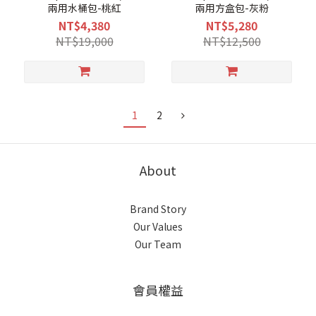
兩用水桶包-桃紅
兩用方盒包-灰粉
NT$4,380
NT$5,280
NT$19,000
NT$12,500
1
2
About
Brand Story
Our Values
Our Team
會員權益