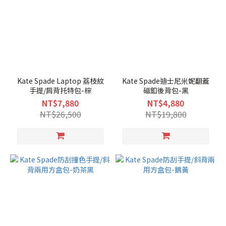
Kate Spade Laptop 荔枝紋
Kate Spade迪士尼米妮翻蓋
手提/肩背托特包-棕
磁釦後背包-黑
NT$7,880
NT$4,880
NT$26,500
NT$19,800