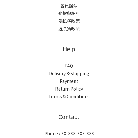
會員辦法
條款與細則
隱私權政策
退換貨政策
Help
FAQ
Delivery & Shipping
Payment
Return Policy
Terms & Conditions
Contact
Phone / XX-XXX-XXX-XXX