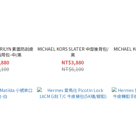
MARILYN 素面防刮皮
MICHAEL KORS SLATER 中型後背包/
MICHAEL 
用包-中/黑
黑
,880
NT$3,880
,100
NT$6,100