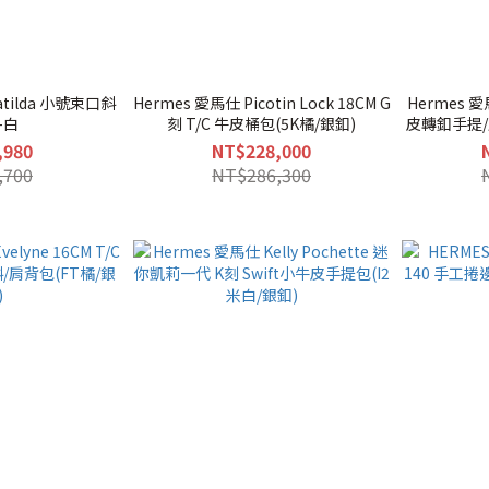
Matilda 小號束口斜
Hermes 愛馬仕 Picotin Lock 18CM G
Hermes 愛
-白
刻 T/C 牛皮桶包(5K橘/銀釦)
皮轉釦手提/
,980
NT$228,000
,700
NT$286,300