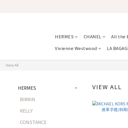
HERMES
CHANEL
All the
Vivienne Westwood
LA BAGAG
View All
VIEW ALL
HERMES
BIRKIN
KELLY
CONSTANCE