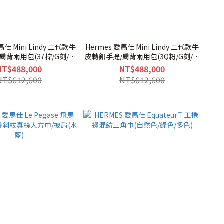
馬仕 Mini Lindy 二代款牛
Hermes 愛馬仕 Mini Lindy 二代款牛
肩背兩用包(37棕/G刻/金
皮轉釦手提/肩背兩用包(3Q粉/G刻/銀
釦)
釦)
NT$488,000
NT$488,000
NT$612,600
NT$612,600