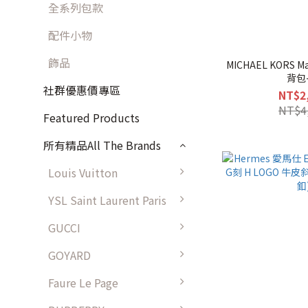
全系列包款
配件小物
飾品
MICHAEL KORS 
背包
社群優惠價專區
NT$2
NT$4
Featured Products
所有精品All The Brands
Louis Vuitton
YSL Saint Laurent Paris
GUCCI
GOYARD
Faure Le Page