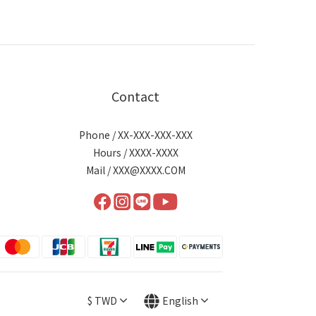
Contact
Phone / XX-XXX-XXX-XXX
Hours / XXXX-XXXX
Mail / XXX@XXXX.COM
$
TWD
English