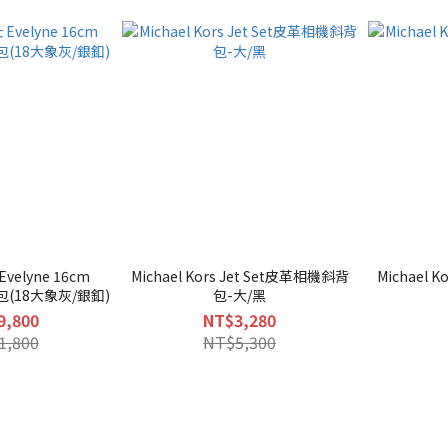
velyne 16cm
Michael Kors Jet Set皮革相機斜背
Michael 
(18大象灰/銀釦)
包-大/黑
9,800
NT$3,280
1,800
NT$5,300