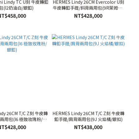
ni Lindy TC U刻 牛皮轉釦
HERMES Lindy 26CM Evercolor U刻
包(I2奶油白/銀釦)
牛皮轉釦手提/斜背兩用包(9R萊姆黃/
銀釦)
NT$458,000
NT$428,000
ndy 26CM T/C Z刻 牛皮轉
HERMES Lindy 26CM T/C Z刻 牛皮轉
兩用包(I6 極致玫瑰粉/銀
釦手提/肩背兩用包(9J 火焰橘/銀扣)
釦)
NT$428,000
NT$438,000