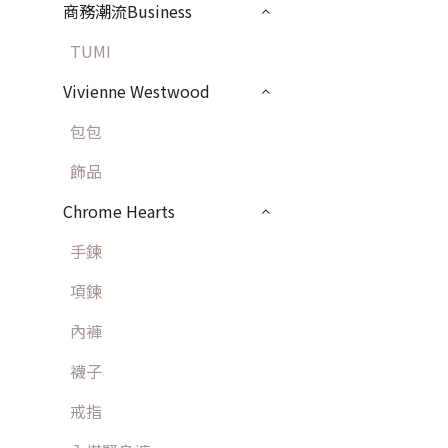
商務潮流Business
TUMI
Vivienne Westwood
包包
飾品
Chrome Hearts
手鍊
項鍊
內褲
襪子
戒指