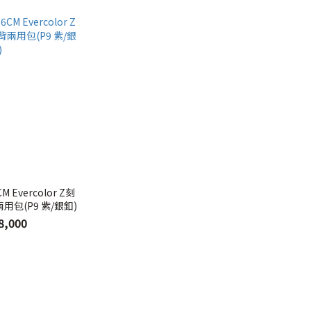
CM Evercolor Z刻
包(P9 紫/銀釦)
8,000