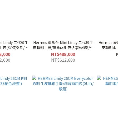
ni Lindy 二代款牛
Hermes 愛馬仕 Mini Lindy 二代款牛
Hermes 愛馬
包(37棕/G刻/金
皮轉釦手提/肩背兩用包(3Q粉/G刻/銀
皮轉釦兩用
)
釦)
8,000
NT$488,000
2,600
NT$612,600