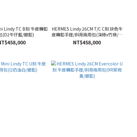
ni Lindy TC B刻 牛皮轉釦
HERMES Lindy 26CM T/C C刻 拚色牛
(D2牛仔藍/銀釦)
皮轉釦手提/斜背兩用包(深綠x竹綠/銀
釦)
NT$458,000
NT$458,000