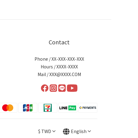
Contact
Phone / XX-XXX-XXX-XXX
Hours / XXXX-XXXX
Mail / XXX@XXXX.COM
$
TWD
English