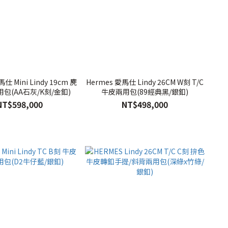
仕 Mini Lindy 19cm 麂
Hermes 愛馬仕 Lindy 26CM W刻 T/C
包(AA石灰/K刻/金釦)
牛皮兩用包(89經典黑/銀釦)
NT$598,000
NT$498,000