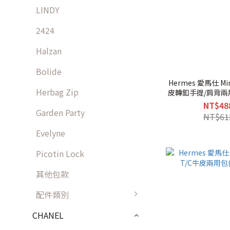
LINDY
2424
Halzan
Bolide
Hermes 愛馬仕 Mi
Herbag Zip
皮轉釦手提/肩背兩用
釦
NT$48
Garden Party
NT$61
Evelyne
Picotin Lock
其他包款
配件類別
CHANEL