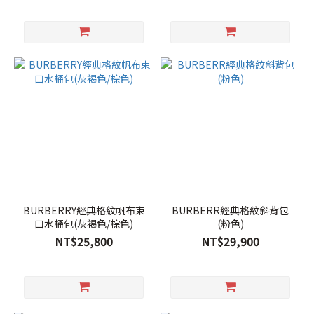
BURBERRY經典格紋帆布束
BURBERR經典格紋斜背包
口水桶包(灰褐色/棕色)
(粉色)
NT$25,800
NT$29,900