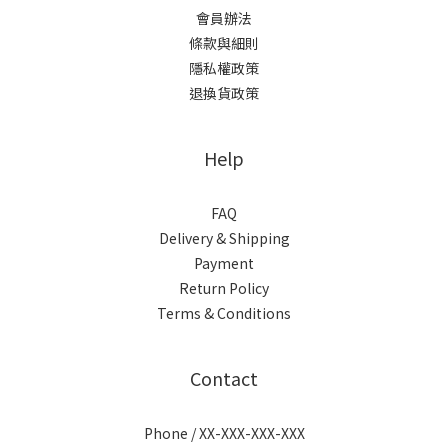
會員辦法
條款與細則
隱私權政策
退換貨政策
Help
FAQ
Delivery & Shipping
Payment
Return Policy
Terms & Conditions
Contact
Phone / XX-XXX-XXX-XXX